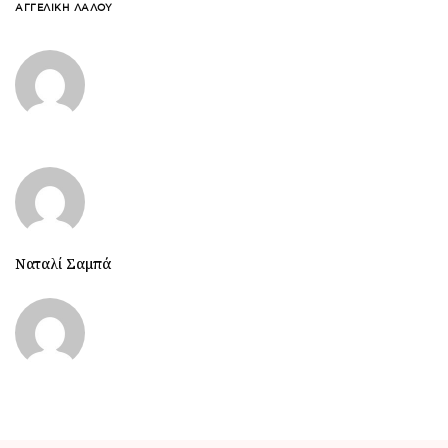
ΑΓΓΕΛΙΚΉ ΛΆΛΟΥ
Ναταλί Σαμπά