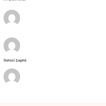
Ναταλί Σαμπά